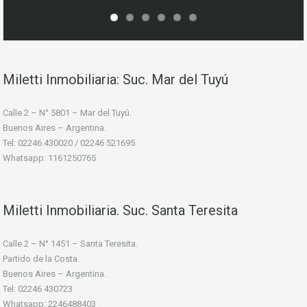
Miletti Inmobiliaria: Suc. Mar del Tuyú
Calle 2 – N° 5801 – Mar del Tuyú.
Buenos Aires – Argentina.
Tel: 02246 430020 / 02246 521695
Whatsapp: 1161250765
Miletti Inmobiliaria. Suc. Santa Teresita
Calle 2 – N° 1451 – Santa Teresita.
Partido de la Costa.
Buenos Aires – Argentina.
Tel: 02246 430723
Whatsapp: 2246488403