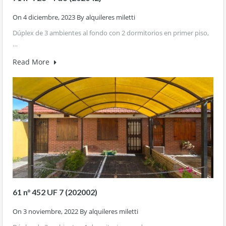
On
4 diciembre, 2023
By
alquileres miletti
Dúplex de 3 ambientes al fondo con 2 dormitorios en primer piso,
…
Read More
61 n° 452 UF 7 (202002)
On
3 noviembre, 2022
By
alquileres miletti