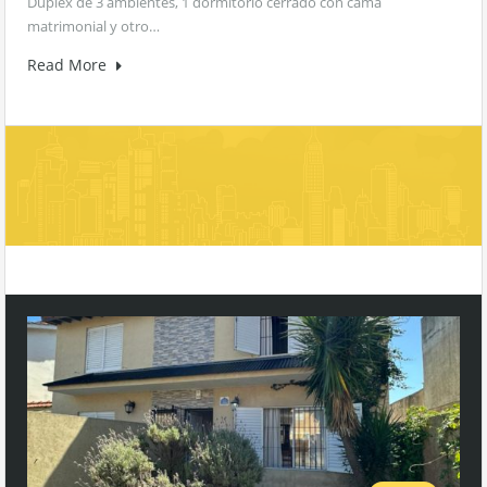
Dúplex de 3 ambientes, 1 dormitorio cerrado con cama
matrimonial y otro…
Read More