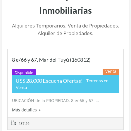
Inmobiliarias
Alquileres Temporarios. Venta de Propiedades.
Alquiler de Propiedades.
8 e/66 y 67, Mar del Tuyú (160812)
Venta
Disponible
U$S 28,000 Escucha Ofertas!
Terrenos en
Venta
UBICACIÓN de la PROPIEDAD: 8 e/ 66 y 67 …
Más detalles
487.56