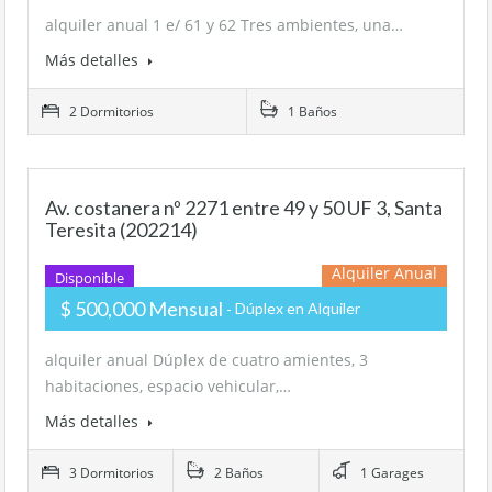
alquiler anual 1 e/ 61 y 62 Tres ambientes, una…
Más detalles
2 Dormitorios
1 Baños
Av. costanera nº 2271 entre 49 y 50 UF 3, Santa
Teresita (202214)
Alquiler Anual
Disponible
$ 500,000 Mensual
Dúplex en Alquiler
alquiler anual Dúplex de cuatro amientes, 3
habitaciones, espacio vehicular,…
Más detalles
3 Dormitorios
2 Baños
1 Garages