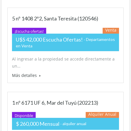
5 nº 1408 2º2, Santa Teresita (120546)
Venta
¡Escucha ofertas!
U$S 42,000 Escucha Ofertas!
Departamentos
en Venta
Al ingresar a la propiedad se accede directamente a
un…
Más detalles
1 nº 6171 UF 6, Mar del Tuyú (202213)
Alquiler Anual
Disponible
$ 260,000 Mensual
alquiler anual