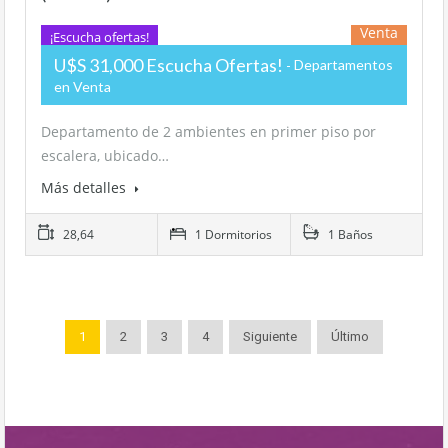
Venta
¡Escucha ofertas!
U$S 31,000 Escucha Ofertas!
Departamentos
en Venta
Departamento de 2 ambientes en primer piso por
escalera, ubicado…
Más detalles
28,64
1 Dormitorios
1 Baños
1
2
3
4
Siguiente
Último