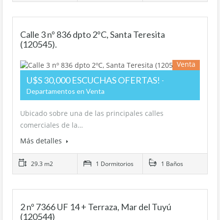
Calle 3 nº 836 dpto 2ºC, Santa Teresita
(120545).
Venta
U$S 30,000 ESCUCHAS OFERTAS!
Departamentos en Venta
Ubicado sobre una de las principales calles
comerciales de la…
Más detalles
29.3 m2
1 Dormitorios
1 Baños
2 nº 7366 UF 14 + Terraza, Mar del Tuyú
(120544)