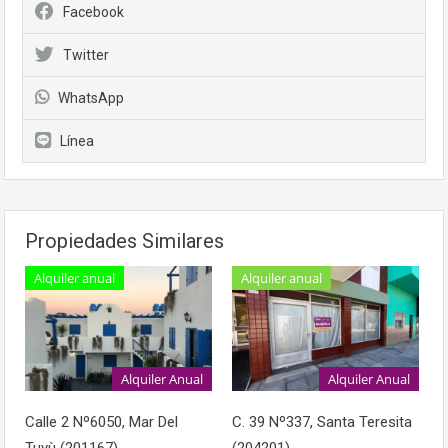
Facebook
Twitter
WhatsApp
Línea
Propiedades Similares
Alquiler anual
Alquiler anual
Alquiler Anual
Alquiler Anual
Calle 2 Nº6050, Mar Del
C. 39 Nº337, Santa Teresita