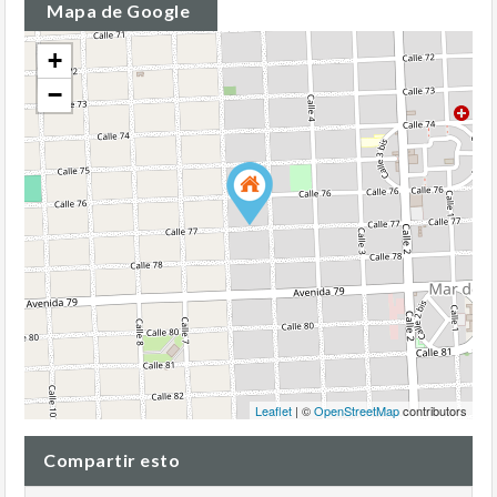
Mapa de Google
+
−
Leaflet
| ©
OpenStreetMap
contributors
Compartir esto