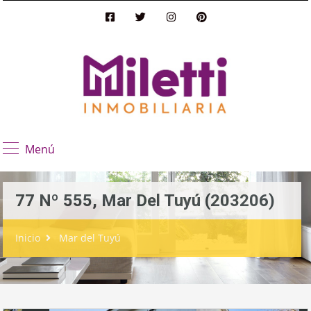
Menú
77 Nº 555, Mar Del Tuyú (203206)
Inicio
Mar del Tuyú