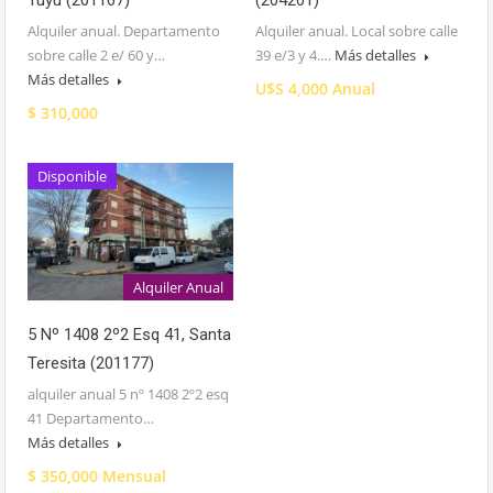
Tuyù (201167)
(204201)
Alquiler anual. Departamento
Alquiler anual. Local sobre calle
sobre calle 2 e/ 60 y…
39 e/3 y 4.…
Más detalles
Más detalles
U$S 4,000 Anual
$ 310,000
Disponible
Alquiler Anual
5 Nº 1408 2º2 Esq 41, Santa
Teresita (201177)
alquiler anual 5 nº 1408 2º2 esq
41 Departamento…
Más detalles
$ 350,000 Mensual