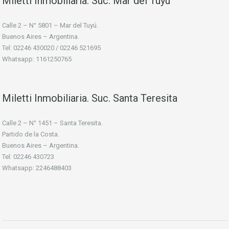
Miletti Inmobiliaria: Suc. Mar del Tuyú
Calle 2 – N° 5801 – Mar del Tuyú.
Buenos Aires – Argentina.
Tel: 02246 430020 / 02246 521695
Whatsapp: 1161250765
Miletti Inmobiliaria. Suc. Santa Teresita
Calle 2 – N° 1451 – Santa Teresita.
Partido de la Costa.
Buenos Aires – Argentina.
Tel: 02246 430723
Whatsapp: 2246488403