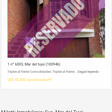
1 n° 6003, Mar del tuyú (100946)
Triplex al frente Comodidades: Triplex al frente…
Seguir leyendo
U$S 45,000 oportuniudad!!!