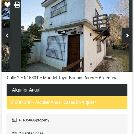
Calle 2 – N° 5801 – Mar del Tuyú. Buenos Aires – Argentina.
Alquiler Anual
$ 600,000
- Alquiler Anual, Casas En Alquiler
RH-35868-property
2 Habitaciones