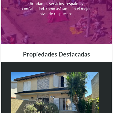
Brindamos servicios, respaldo y
confiabilidad, como así también el mejor
nivel de respuestas.
Propiedades Destacadas
VENTA
VENTA