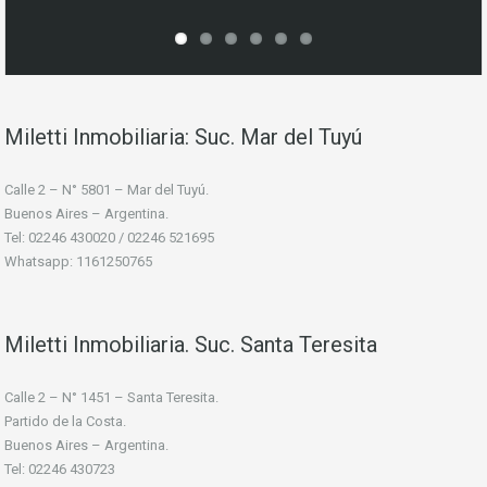
Miletti Inmobiliaria: Suc. Mar del Tuyú
Calle 2 – N° 5801 – Mar del Tuyú.
Buenos Aires – Argentina.
Tel: 02246 430020 / 02246 521695
Whatsapp: 1161250765
Miletti Inmobiliaria. Suc. Santa Teresita
Calle 2 – N° 1451 – Santa Teresita.
Partido de la Costa.
Buenos Aires – Argentina.
Tel: 02246 430723