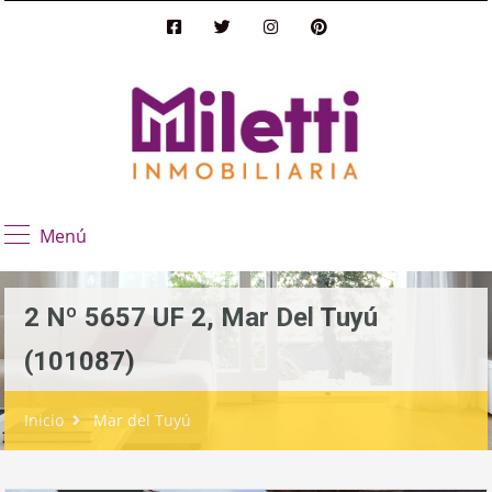
Menú
2 Nº 5657 UF 2, Mar Del Tuyú
(101087)
Inicio
Mar del Tuyú