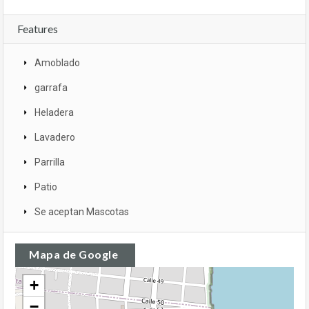
Features
Amoblado
garrafa
Heladera
Lavadero
Parrilla
Patio
Se aceptan Mascotas
Mapa de Google
+
−