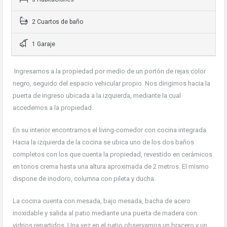
2 Cuartos de baño
1 Garaje
Ingresamos a la propiedad por medio de un portón de rejas color
negro, seguido del espacio vehicular propio. Nos dirigimos hacia la
puerta de ingreso ubicada a la izquierda, mediante la cual
accedemos a la propiedad.
En su interior encontramos el living-comedor con cocina integrada.
Hacia la izquierda de la cocina se ubica uno de los dos baños
completos con los que cuenta la propiedad, revestido en cerámicos
en tonos crema hasta una altura aproximada de 2 metros. El mismo
dispone de inodoro, columna con pileta y ducha.
La cocina cuenta con mesada, bajo mesada, bacha de acero
inoxidable y salida al patio mediante una puerta de madera con
vidrios repartidos. Una vez en el patio observamos un bracero y un