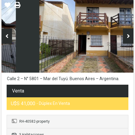
Calle 2 – N° 5801 – Mar del Tuyú. Buenos Aires – Argentina.
Venta
U$S 41,000
- Dúplex En Venta
RH-40582-property
3 Habitaciones