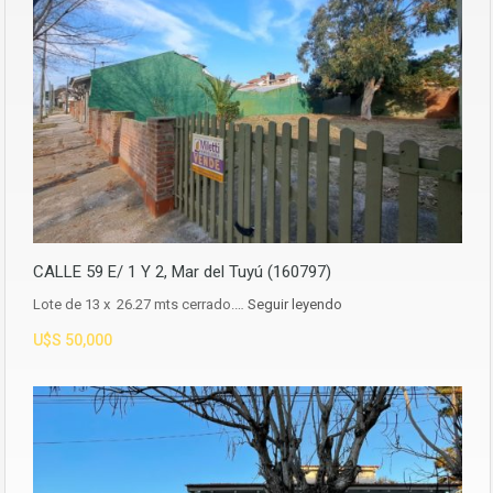
CALLE 59 E/ 1 Y 2, Mar del Tuyú (160797)
Lote de 13 x 26.27 mts cerrado.…
Seguir leyendo
U$S 50,000