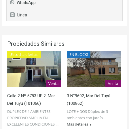
WhatsApp
Línea
Propiedades Similares
¡Escucha ofertas!
EN BLOCK!
Venta
Venta
Calle 2 Nº 5783 UF 2, Mar
3 N°9692, Mar Del Tuyú
Del Tuyú (101066)
(100862)
DUPLEX DE 4 AMBIENTES:
LOTE + DOS Dúplex de 3
PROPIEDAD AMPLIA EN
ambientes con jardín…
EXCELENTES CONDICIONES,…
Más detalles