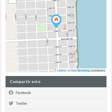
Leaflet
| ©
OpenStreetMap
contributors
Compartir esto
Facebook
Twitter