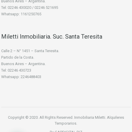
Buenos Aires – Argentina.
Tel: 02246 430020 / 02246 521695
Whatsapp: 1161250765
Miletti Inmobiliaria. Suc. Santa Teresita
Calle 2 – N° 1451 – Santa Teresita.
Partido de la Costa.
Buenos Aires – Argentina.
Tel: 02246 430723
Whatsapp: 2246488403
Copyright © 2020. All Rights Reserved. Inmobiliaria Miletti. Alquileres
Temporarios.