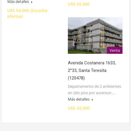
Más detalles
U$S 94,000
U$S 54,000 ¡Escucha
ofertas!
Venta
Avenida Costanera 1633,
2°33, Santa Teresita
(120478)
Departamento de 2 ambientes
en 2do piso por ascensor,…
Más detalles
U$S 43,000