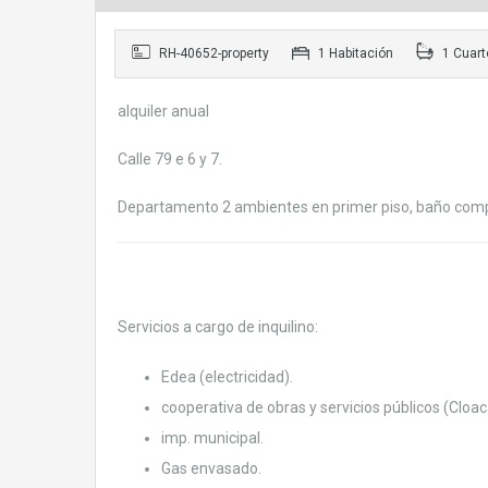
RH-40652-property
1 Habitación
1 Cuart
alquiler anual
Calle 79 e 6 y 7.
Departamento 2 ambientes en primer piso, baño compl
Servicios a cargo de inquilino:
Edea (electricidad).
cooperativa de obras y servicios públicos (Cloac
imp. municipal.
Gas envasado.