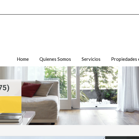
Home
Quienes Somos
Servicios
Propiedades 
75)