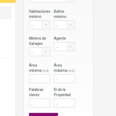
Habitaciones
Baños
mínimo
mínimo
...
...
Mínimo de
Agente
Garages
...
...
Área
Área
mínima
máxima
(m2)
(m2)
Palabras
ID de la
claves
Propiedad