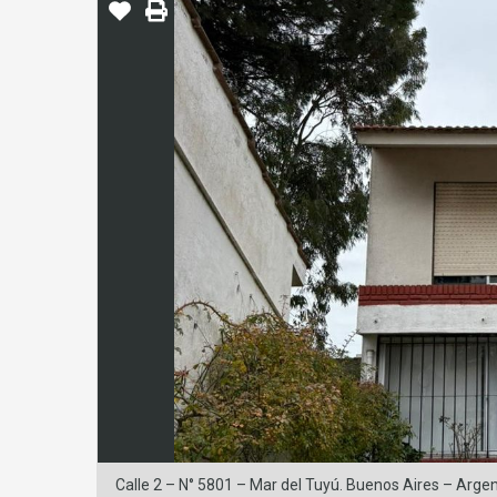
Calle 2 – N° 5801 – Mar del Tuyú. Buenos Aires – Argen