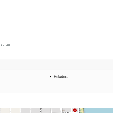
nsultar
Heladera