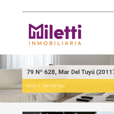
79 Nº 628, Mar Del Tuyú (2011
Inicio
Mar del Tuyú