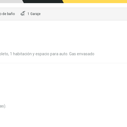
o de baño
1 Garaje
eto, 1 habitación y espacio para auto. Gas envasado
as).