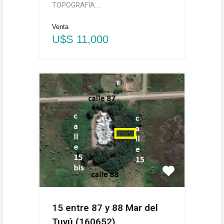
TOPOGRAFÍA:…
Venta
U$S 11,000
15 entre 87 y 88 Mar del
Tuyú (160652)